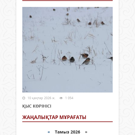
10 қаңтар 2026 ж.
1 054
ҚЫС КӨРІНІСІ
ЖАҢАЛЫҚТАР МҰРАҒАТЫ
«
Тамыз 2026 »