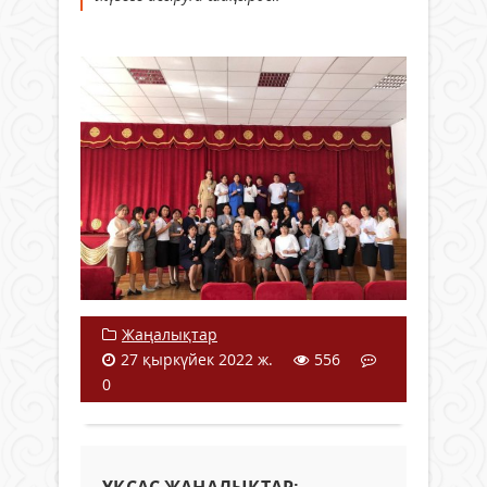
Жаңалықтар
27 қыркүйек 2022 ж.
556
0