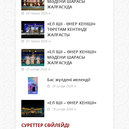
МӘДЕНИ ШАРАСЫ
ЖАЛҒАСУДА
02 тамыз 2026 ж.
«ЕЛ ІШІ - ӨНЕР КЕНІШІ»
ТӨРЕТАМ КЕНТІНДЕ
ЖАЛҒАСТЫ
01 тамыз 2026 ж.
«ЕЛ ІШІ – ӨНЕР КЕНІШІ»
МӘДЕНИ ШАРАСЫ
ЖАЛҒАСУДА
25 шілде 2026 ж.
Бас жүлдені иеленді!
24 шілде 2026 ж.
«ЕЛ ІШІ – ӨНЕР КЕНІШІ»
18 шілде 2026 ж.
СУРЕТТЕР СӨЙЛЕЙДI