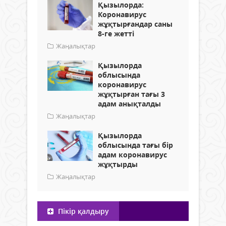
Қызылорда:
Коронавирус
жұқтырғандар саны
8-ге жетті
Жаңалықтар
Қызылорда
облысында
коронавирус
жұқтырған тағы 3
адам анықталды
Жаңалықтар
Қызылорда
облысында тағы бір
адам коронавирус
жұқтырды
Жаңалықтар
Пікір қалдыру