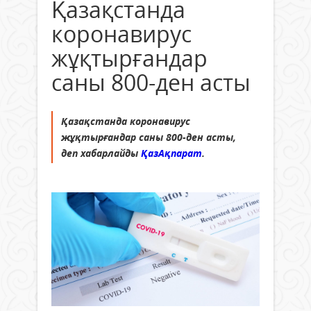
Қазақстанда
коронавирус
жұқтырғандар
саны 800-ден асты
Қазақстанда коронавирус
жұқтырғандар саны 800-ден асты,
деп хабарлайды
ҚазАқпарат
.