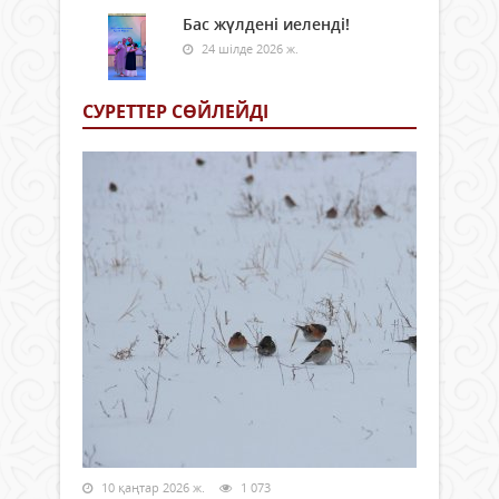
Бас жүлдені иеленді!
24 шілде 2026 ж.
СУРЕТТЕР СӨЙЛЕЙДI
10 қаңтар 2026 ж.
1 073