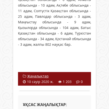
облысында - 10 адам, Ақтөбе облысында -
11 адам, Солтүстік Қазақстан облысында -
25 адам, Павлодар облысында - 3 адам,
Маңғыстау облысында - 9 адам,
Қызылорда облысында - 104 адам, Батыс
Қазақстан облысында - 6 адам, Түркістан
облысында - 34 адам, Қостанай облысында
- 3 адам, жалпы 802 науқас бар.
Жаңалықтар
10 сәуір 2020 ж.
1 203
0
ҰҚСАС ЖАҢАЛЫҚТАР: