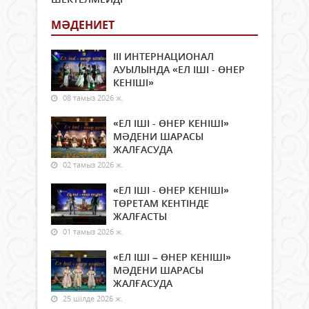
МӘДЕНИЕТ
ІІІ ИНТЕРНАЦИОНАЛ
АУЫЛЫНДА «ЕЛ ІШІ - ӨНЕР
КЕНІШІ»
08 тамыз 2026 ж.
«ЕЛ ІШІ - ӨНЕР КЕНІШІ»
МӘДЕНИ ШАРАСЫ
ЖАЛҒАСУДА
02 тамыз 2026 ж.
«ЕЛ ІШІ - ӨНЕР КЕНІШІ»
ТӨРЕТАМ КЕНТІНДЕ
ЖАЛҒАСТЫ
01 тамыз 2026 ж.
«ЕЛ ІШІ – ӨНЕР КЕНІШІ»
МӘДЕНИ ШАРАСЫ
ЖАЛҒАСУДА
25 шілде 2026 ж.