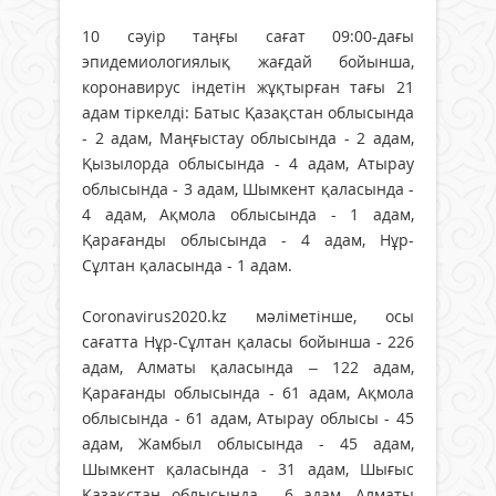
10 сәуір таңғы сағат 09:00-дағы
эпидемиологиялық жағдай бойынша,
коронавирус індетін жұқтырған тағы 21
адам тiркелді: Батыс Қазақстан облысында
- 2 адам, Маңғыстау облысында - 2 адам,
Қызылорда облысында - 4 адам, Атырау
облысында - 3 адам, Шымкент қаласында -
4 адам, Ақмола облысында - 1 адам,
Қарағанды облысында - 4 адам, Нұр-
Сұлтан қаласында - 1 адам.
Coronavirus2020.kz мәліметінше, осы
сағатта Нұр-Сұлтан қаласы бойынша - 226
адам, Алматы қаласында – 122 адам,
Қарағанды облысында - 61 адам, Ақмола
облысында - 61 адам, Атырау облысы - 45
адам, Жамбыл облысында - 45 адам,
Шымкент қаласында - 31 адам, Шығыс
Қазақстан облысында - 6 адам, Алматы