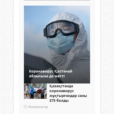
Коронавирус Қостанай
облысына да жетті
Қазақстанда
коронавирус
жұқтырғандар саны
375 болды
Жаңалықтар