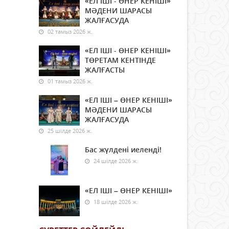
«ЕЛ ІШІ - ӨНЕР КЕНІШІ»
МӘДЕНИ ШАРАСЫ
ЖАЛҒАСУДА
02 тамыз 2026 ж.
«ЕЛ ІШІ - ӨНЕР КЕНІШІ»
ТӨРЕТАМ КЕНТІНДЕ
ЖАЛҒАСТЫ
01 тамыз 2026 ж.
«ЕЛ ІШІ – ӨНЕР КЕНІШІ»
МӘДЕНИ ШАРАСЫ
ЖАЛҒАСУДА
25 шілде 2026 ж.
Бас жүлдені иеленді!
24 шілде 2026 ж.
«ЕЛ ІШІ – ӨНЕР КЕНІШІ»
18 шілде 2026 ж.