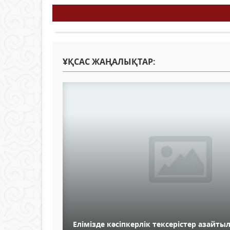
ҰҚСАС ЖАҢАЛЫҚТАР:
Елімізде кәсіпкерлік тексерістер азайты