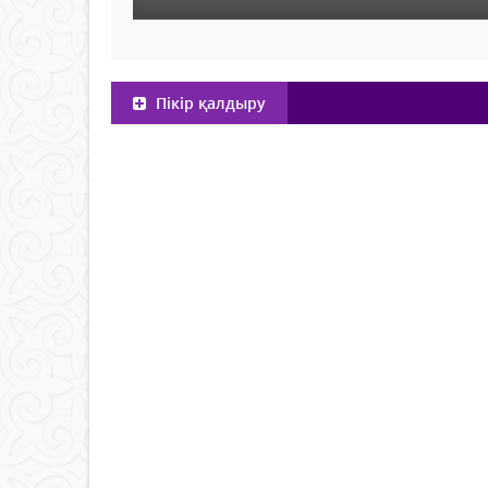
Пікір қалдыру