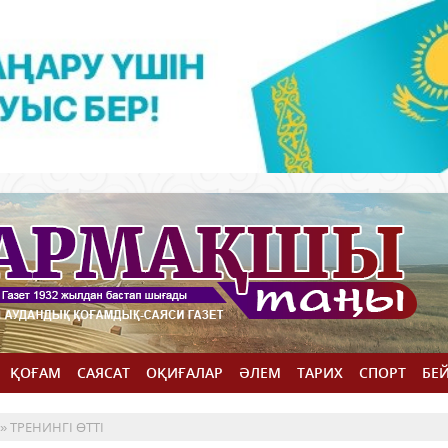
ҚОҒАМ
САЯСАТ
ОҚИҒАЛАР
ӘЛЕМ
ТАРИХ
СПОРТ
БЕ
» ТРЕНИНГІ ӨТТІ