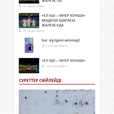
ЖАЛҒАСТЫ
01 тамыз 2026 ж.
«ЕЛ ІШІ – ӨНЕР КЕНІШІ»
МӘДЕНИ ШАРАСЫ
ЖАЛҒАСУДА
25 шілде 2026 ж.
Бас жүлдені иеленді!
24 шілде 2026 ж.
«ЕЛ ІШІ – ӨНЕР КЕНІШІ»
18 шілде 2026 ж.
СУРЕТТЕР СӨЙЛЕЙДI