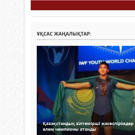
ҰҚСАС ЖАҢАЛЫҚТАР:
Қазақстандық зілтемірші жасөспірімдер
әлем чемпионы атанды