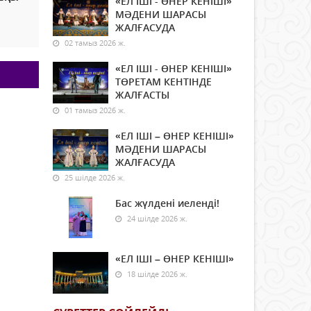
«ЕЛ ІШІ - ӨНЕР КЕНІШІ»
МӘДЕНИ ШАРАСЫ
ЖАЛҒАСУДА
02 тамыз 2026 ж.
«ЕЛ ІШІ - ӨНЕР КЕНІШІ»
ТӨРЕТАМ КЕНТІНДЕ
ЖАЛҒАСТЫ
01 тамыз 2026 ж.
«ЕЛ ІШІ – ӨНЕР КЕНІШІ»
МӘДЕНИ ШАРАСЫ
ЖАЛҒАСУДА
25 шілде 2026 ж.
Бас жүлдені иеленді!
24 шілде 2026 ж.
«ЕЛ ІШІ – ӨНЕР КЕНІШІ»
18 шілде 2026 ж.