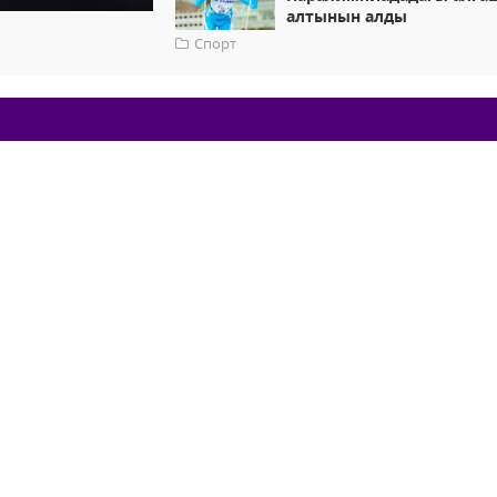
алтынын алды
Спорт