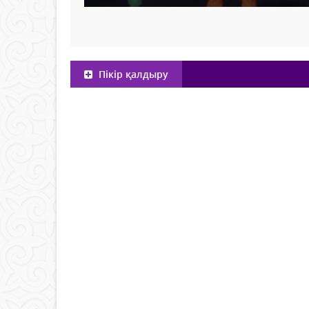
Пікір қалдыру