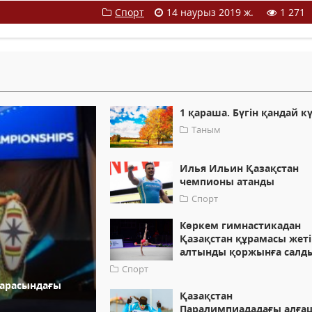
Спорт
14 наурыз 2019 ж.
1 271
1 қараша. Бүгін қандай к
Таным
Илья Ильин Қазақстан
чемпионы атанды
Спорт
Көркем гимнастикадан
Қазақстан құрамасы жет
алтынды қоржынға салд
Спорт
 арасындағы
Қазақстан
Паралимпиададағы алғ