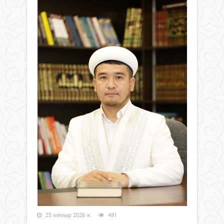
25 мамыр 2026 ж.
491