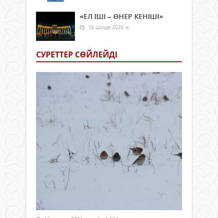
«ЕЛ ІШІ – ӨНЕР КЕНІШІ»
18 шілде 2026 ж.
СУРЕТТЕР СӨЙЛЕЙДI