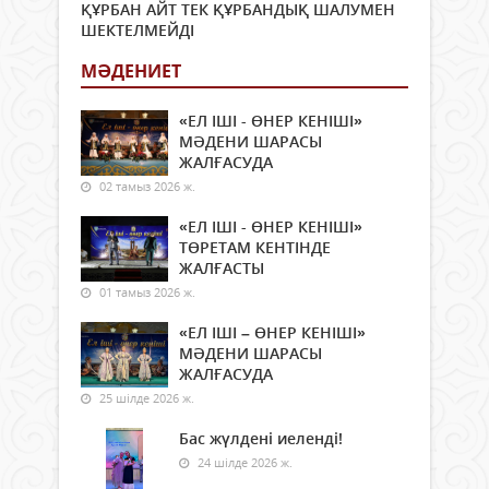
ҚҰРБАН АЙТ ТЕК ҚҰРБАНДЫҚ ШАЛУМЕН
ШЕКТЕЛМЕЙДІ
МӘДЕНИЕТ
«ЕЛ ІШІ - ӨНЕР КЕНІШІ»
МӘДЕНИ ШАРАСЫ
ЖАЛҒАСУДА
02 тамыз 2026 ж.
«ЕЛ ІШІ - ӨНЕР КЕНІШІ»
ТӨРЕТАМ КЕНТІНДЕ
ЖАЛҒАСТЫ
01 тамыз 2026 ж.
«ЕЛ ІШІ – ӨНЕР КЕНІШІ»
МӘДЕНИ ШАРАСЫ
ЖАЛҒАСУДА
25 шілде 2026 ж.
Бас жүлдені иеленді!
24 шілде 2026 ж.