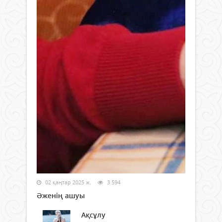
02 қаңтар 2025 ж.
3 594
Әженің ашуы
Ақсұлу