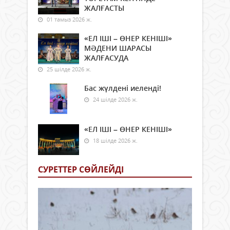
ЖАЛҒАСТЫ
01 тамыз 2026 ж.
«ЕЛ ІШІ – ӨНЕР КЕНІШІ»
МӘДЕНИ ШАРАСЫ
ЖАЛҒАСУДА
25 шілде 2026 ж.
Бас жүлдені иеленді!
24 шілде 2026 ж.
«ЕЛ ІШІ – ӨНЕР КЕНІШІ»
18 шілде 2026 ж.
СУРЕТТЕР СӨЙЛЕЙДI