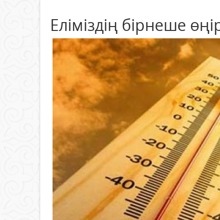
Еліміздің бірнеше өңі