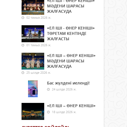
«ЕЛ ІШІ - ӨНЕР КЕНІШІ»
МӘДЕНИ ШАРАСЫ
ЖАЛҒАСУДА
02 тамыз 2026 ж.
«ЕЛ ІШІ - ӨНЕР КЕНІШІ»
ТӨРЕТАМ КЕНТІНДЕ
ЖАЛҒАСТЫ
01 тамыз 2026 ж.
«ЕЛ ІШІ – ӨНЕР КЕНІШІ»
МӘДЕНИ ШАРАСЫ
ЖАЛҒАСУДА
25 шілде 2026 ж.
Бас жүлдені иеленді!
24 шілде 2026 ж.
«ЕЛ ІШІ – ӨНЕР КЕНІШІ»
18 шілде 2026 ж.