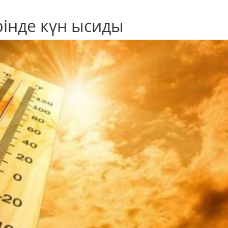
рінде күн ысиды