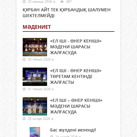
25 мамыр 2026 ж.
487
ҚҰРБАН АЙТ ТЕК ҚҰРБАНДЫҚ ШАЛУМЕН
ШЕКТЕЛМЕЙДІ
МӘДЕНИЕТ
«ЕЛ ІШІ - ӨНЕР КЕНІШІ»
МӘДЕНИ ШАРАСЫ
ЖАЛҒАСУДА
02 тамыз 2026 ж.
«ЕЛ ІШІ - ӨНЕР КЕНІШІ»
ТӨРЕТАМ КЕНТІНДЕ
ЖАЛҒАСТЫ
01 тамыз 2026 ж.
«ЕЛ ІШІ – ӨНЕР КЕНІШІ»
МӘДЕНИ ШАРАСЫ
ЖАЛҒАСУДА
25 шілде 2026 ж.
Бас жүлдені иеленді!
24 шілде 2026 ж.