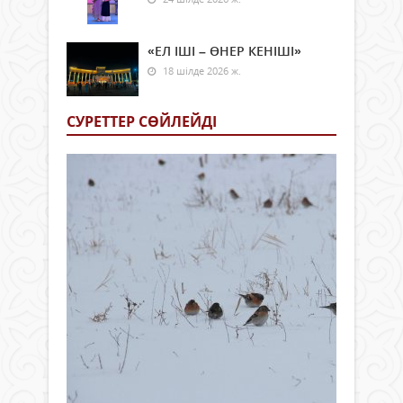
«ЕЛ ІШІ – ӨНЕР КЕНІШІ»
18 шілде 2026 ж.
СУРЕТТЕР СӨЙЛЕЙДI