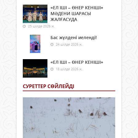
«ЕЛ ІШІ – ӨНЕР КЕНІШІ»
МӘДЕНИ ШАРАСЫ
ЖАЛҒАСУДА
25 шілде 2026 ж.
Бас жүлдені иеленді!
24 шілде 2026 ж.
«ЕЛ ІШІ – ӨНЕР КЕНІШІ»
18 шілде 2026 ж.
СУРЕТТЕР СӨЙЛЕЙДI