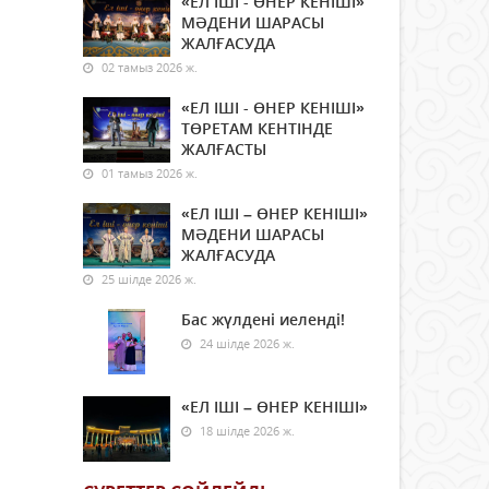
«ЕЛ ІШІ - ӨНЕР КЕНІШІ»
МӘДЕНИ ШАРАСЫ
ЖАЛҒАСУДА
02 тамыз 2026 ж.
«ЕЛ ІШІ - ӨНЕР КЕНІШІ»
ТӨРЕТАМ КЕНТІНДЕ
ЖАЛҒАСТЫ
01 тамыз 2026 ж.
«ЕЛ ІШІ – ӨНЕР КЕНІШІ»
МӘДЕНИ ШАРАСЫ
ЖАЛҒАСУДА
25 шілде 2026 ж.
Бас жүлдені иеленді!
24 шілде 2026 ж.
«ЕЛ ІШІ – ӨНЕР КЕНІШІ»
18 шілде 2026 ж.