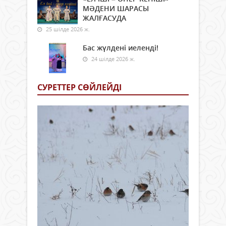
МӘДЕНИ ШАРАСЫ
ЖАЛҒАСУДА
25 шілде 2026 ж.
Бас жүлдені иеленді!
24 шілде 2026 ж.
СУРЕТТЕР СӨЙЛЕЙДI